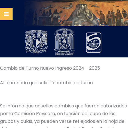
Ir
al
contenido
Cambio de Turno Nuevo Ingreso 2024 - 2025
Al alumnado que solicitó cambio de turno:
Se informa que aquellos cambios que fueron autorizados
por la Comisión Revisora, en función del cupo de los
grupos y aulas, ya pueden verse reflejados en la hoja de